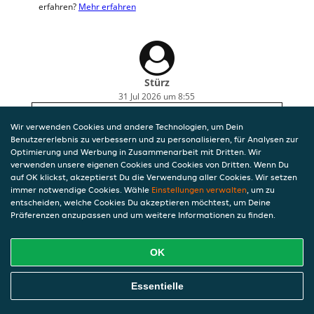
erfahren?
Mehr erfahren
Stürz
31 Jul 2026 um 8:55
Fantastisch
Wir verwenden Cookies und andere Technologien, um Dein
Benutzererlebnis zu verbessern und zu personalisieren, für Analysen zur
Optimierung und Werbung in Zusammenarbeit mit Dritten. Wir
verwenden unsere eigenen Cookies und Cookies von Dritten. Wenn Du
auf OK klickst, akzeptierst Du die Verwendung aller Cookies. Wir setzen
immer notwendige Cookies. Wähle
Einstellungen verwalten
, um zu
entscheiden, welche Cookies Du akzeptieren möchtest, um Deine
Präferenzen anzupassen und um weitere Informationen zu finden.
OK
Essentielle